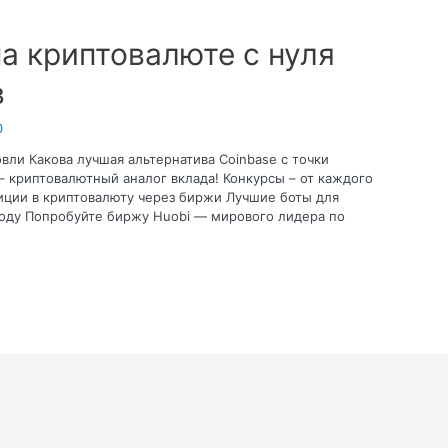
а криптовалюте с нуля
в
0
вли Какова лучшая альтернатива Coinbase с точки
 криптовалютный аналог вклада! Конкурсы – от каждого
иции в криптовалюту через биржи Лучшие боты для
году Попробуйте биржу Huobi — мирового лидера по