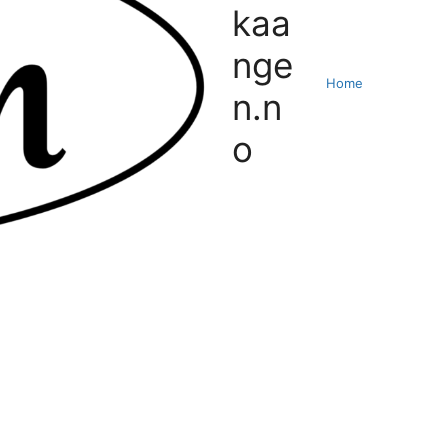
kaa
nge
Home
n.n
o