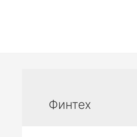
Финтех