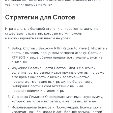
увеличения шансов на успех.
Стратегии для Слотов
Игра в слоты в большей степени опирается на удачу, но
существуют стратегии, которые могут помочь
максимизировать ваши шансы на успех:
Выбор Слотов с Высоким RTP (Return to Player): Играйте в
слоты с высоким процентом возврата игроку. Слоты с
RTP 95% и выше обычно предлагают лучшие шансы на
выигрыш.
Изучение Волатильности Слотов: Слоты с высокой
волатильностью выплачивают крупные суммы, но реже,
в то время как слоты с низкой волатильностью
предлагают меньшие выигрыши, но более часто.
Выбирайте слоты в соответствии с вашими
предпочтениями и стилем игры.
Установка Лимитов: Определите максимальную сумму,
которую вы готовы потратить, и не превышайте ее.
Использование Бонусов и Промо-Акций: Бонусы могут
увеличить ваш банкролл и дать больше возможностей