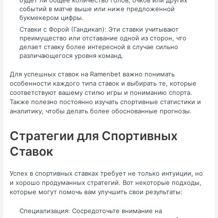
будет ли общее количество голов, очков или других
событий в матче выше или ниже предложенной
букмекером цифры.
Ставки с Форой (Гандикап): Эти ставки учитывают
преимущество или отставание одной из сторон, что
делает ставку более интересной в случае сильно
различающегося уровня команд.
Для успешных ставок на Ramenbet важно понимать
особенности каждого типа ставок и выбирать те, которые
соответствуют вашему стилю игры и пониманию спорта.
Также полезно постоянно изучать спортивные статистики и
аналитику, чтобы делать более обоснованные прогнозы.
Стратегии для Спортивных
Ставок
Успех в спортивных ставках требует не только интуиции, но
и хорошо продуманных стратегий. Вот некоторые подходы,
которые могут помочь вам улучшить свои результаты:
Специализация: Сосредоточьте внимание на