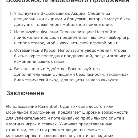
Участвуйте в Эксклюзивных Акциях: Следите за
специальными акциями и бонусами, которые могут быть
доступны только через мобильное приложение.
Используйте Функции Персонализации: Настройте
приложение под свои предпочтения, включая выбор игр
и типов ставок, чтобы улучшить свой игровой опыт.
Оставайтесь В Курсе: Используйте уведомления, чтобы
быть в курсе последних предложений, результатов игр и
изменений ваших ставок.
Безопасность и Удобство: Воспользуйтесь
дополнительными функциями безопасности, такими как
биометрический вход, для защиты вашего аккаунта.
Заключение
Использование Ramenbet, будь то через десктоп или
мобильное приложение, предлагает широкие возможности
для увлекательного и потенциально прибыльного опыта в
азартных играх и ставках. Учитывая представленные
стратегии, советы и рекомендации, вы сможете
максимизировать свои шансы на успех и насладиться