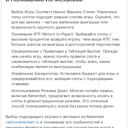
Выбор Игры Соответственно Вашему Стилю: Различные
типы слотов подходят разным стилям игры. Оцените, что
для вас важнее – частые маленькие выигрыши или
возможность крупного джекпота.
Понимание RTP (Return to Player): Выбирайте слоты с
высоким процентом возврата игроку. Чем выше RTP, тем
больше шансов на выигрыш в долгосрочной перспективе.
Ознакомление с Правилами и Таблицей Выплат: Прежде
чем начать игру, важно понять правила слота и
ознакомиться с таблицей выплат, чтобы знать, какие
комбинации являются выигрышными.
Управление Банкроллом: Установите бюджет для игры и
придерживайтесь его, выбирая слоты с подходящими
ставками.
Использование Режима Демо: Многие онлайн-казино,
включая Ramenbet, предлагают возможность играть в
слоты в демонстрационном режиме. Это отличный
способ познакомиться с игрой без риска потери денег.
Выбор подходящего игрового автомата на Ramenbet
casinoramenbet.ru
и понимание его особенностей и
механики являются ключевыми для наслаждения игрой и