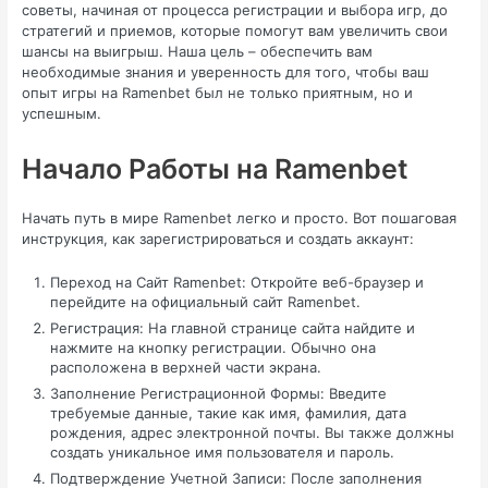
советы, начиная от процесса регистрации и выбора игр, до
стратегий и приемов, которые помогут вам увеличить свои
шансы на выигрыш. Наша цель – обеспечить вам
необходимые знания и уверенность для того, чтобы ваш
опыт игры на Ramenbet был не только приятным, но и
успешным.
Начало Работы на Ramenbet
Начать путь в мире Ramenbet легко и просто. Вот пошаговая
инструкция, как зарегистрироваться и создать аккаунт:
Переход на Сайт Ramenbet: Откройте веб-браузер и
перейдите на официальный сайт Ramenbet.
Регистрация: На главной странице сайта найдите и
нажмите на кнопку регистрации. Обычно она
расположена в верхней части экрана.
Заполнение Регистрационной Формы: Введите
требуемые данные, такие как имя, фамилия, дата
рождения, адрес электронной почты. Вы также должны
создать уникальное имя пользователя и пароль.
Подтверждение Учетной Записи: После заполнения