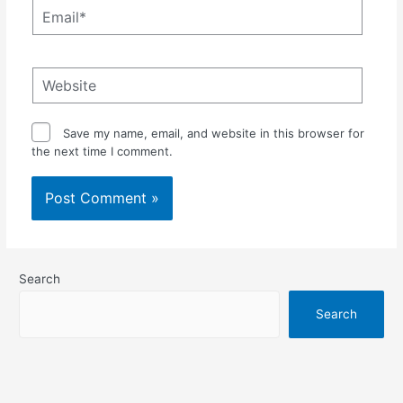
Email*
Website
Save my name, email, and website in this browser for
the next time I comment.
Search
Search