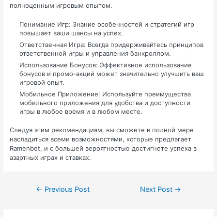
полноценным игровым опытом.
Понимание Игр: Знание особенностей и стратегий игр
повышает ваши шансы на успех.
Ответственная Игра: Всегда придерживайтесь принципов
ответственной игры и управления банкроллом.
Использование Бонусов: Эффективное использование
бонусов и промо-акций может значительно улучшить ваш
игровой опыт.
Мобильное Приложение: Используйте преимущества
мобильного приложения для удобства и доступности
игры в любое время и в любом месте.
Следуя этим рекомендациям, вы сможете в полной мере
насладиться всеми возможностями, которые предлагает
Ramenbet, и с большей вероятностью достигнете успеха в
азартных играх и ставках.
Post
←
Previous Post
Next Post
→
navigation