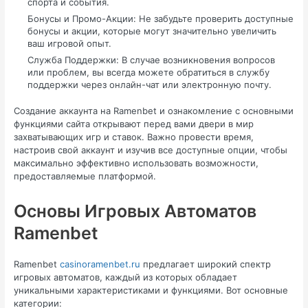
спорта и события.
Бонусы и Промо-Акции: Не забудьте проверить доступные
бонусы и акции, которые могут значительно увеличить
ваш игровой опыт.
Служба Поддержки: В случае возникновения вопросов
или проблем, вы всегда можете обратиться в службу
поддержки через онлайн-чат или электронную почту.
Создание аккаунта на Ramenbet и ознакомление с основными
функциями сайта открывают перед вами двери в мир
захватывающих игр и ставок. Важно провести время,
настроив свой аккаунт и изучив все доступные опции, чтобы
максимально эффективно использовать возможности,
предоставляемые платформой.
Основы Игровых Автоматов
Ramenbet
Ramenbet
casinoramenbet.ru
предлагает широкий спектр
игровых автоматов, каждый из которых обладает
уникальными характеристиками и функциями. Вот основные
категории: