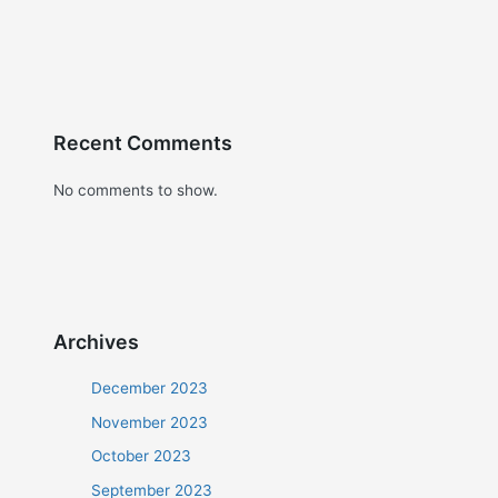
Recent Comments
No comments to show.
Archives
December 2023
November 2023
October 2023
September 2023