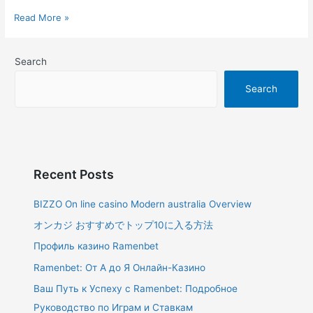
güvenilir
Read More »
canlı
bahis
siteleri
Search
–
Güvenilir
Search
Bahis
Siteleri
Listesi
Canlı
Bahis
Kaçak
Recent Posts
Bahis
BIZZO On line casino Modern australia Overview
オンカジ おすすめでトップ10に入る方法
Профиль казино Ramenbet
Ramenbet: От А до Я Онлайн-Казино
Ваш Путь к Успеху с Ramenbet: Подробное
Руководство по Играм и Ставкам