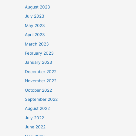
August 2023
July 2023
May 2023
April 2023
March 2023
February 2023
January 2023
December 2022
November 2022
October 2022
September 2022
August 2022
July 2022
June 2022