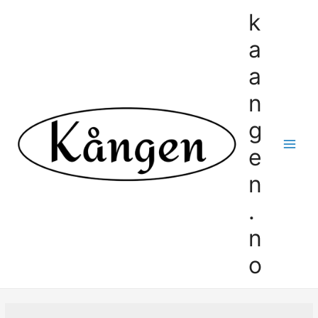
Skip
k
to
content
a
a
n
g
e
Main
n
Menu
.
n
o