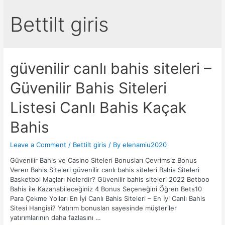
Bettilt giris
güvenilir canlı bahis siteleri –
Güvenilir Bahis Siteleri
Listesi Canlı Bahis Kaçak
Bahis
Leave a Comment
/
Bettilt giris
/ By
elenamiu2020
Güvenilir Bahis ve Casino Siteleri Bonusları Çevrimsiz Bonus
Veren Bahis Siteleri güvenilir canlı bahis siteleri Bahis Siteleri
Basketbol Maçları Nelerdir? Güvenilir bahis siteleri 2022 Betboo
Bahis ile Kazanabileceğiniz 4 Bonus Seçeneğini Öğren Bets10
Para Çekme Yolları En İyi Canlı Bahis Siteleri – En İyi Canlı Bahis
Sitesi Hangisi? Yatırım bonusları sayesinde müşteriler
yatırımlarının daha fazlasını …